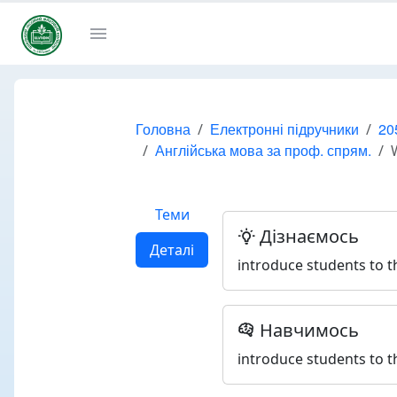
Головна
Електронні підручники
20
Англійська мова за проф. спрям.
Теми
Дізнаємось
Деталі
introduce students to t
Навчимось
introduce students to t