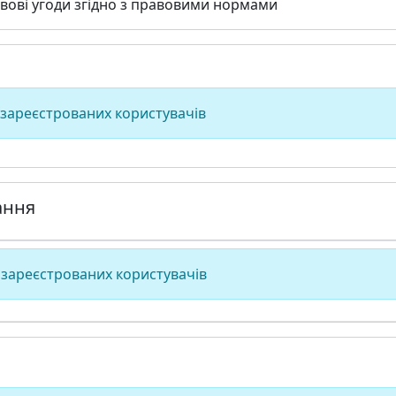
вові угоди згідно з правовими нормами
 зареєстрованих користувачів
ання
 зареєстрованих користувачів