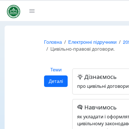
Головна
Електронні підручники
20
Цивільно-правові договори.
Теми
Дізнаємось
Деталі
про цивільні договори
Навчимось
як укладати і оформлят
цивільному законодавс