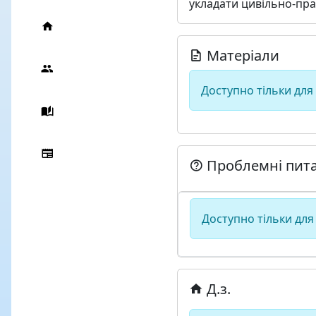
укладати цивільно-пра
Матеріали
Доступно тільки для
Проблемні пит
Доступно тільки для
Д.з.