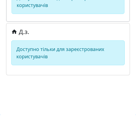
користувачів
Д.з.
Доступно тільки для зареєстрованих
користувачів
Навчальна хмара ЛКЛАУД
Copyright © Навчальна хмара
з