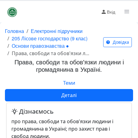
Вхід
Головна
Електронні підручники
205 Лісове господарство (9 клас)
Довідка
Основи правознавства ●
Права, свободи та обов'язки людини і громадянина в Україні.
Права, свободи та обов'язки людини і
громадянина в Україні.
Теми
Деталі
Дізнаємось
про права, свободи та обов'язки людини і
громадянина в Україні; про захист прав і
свобод людини.