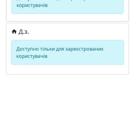
користувачів
Д.з.
Доступно тільки для зареєстрованих
користувачів
Навчальна хмара ЛКЛАУД
Copyright © Навчальна хмара
з