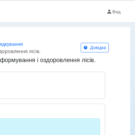
Вхід
рядкування
Довідка
доровлення лісів.
 формування і оздоровлення лісів.