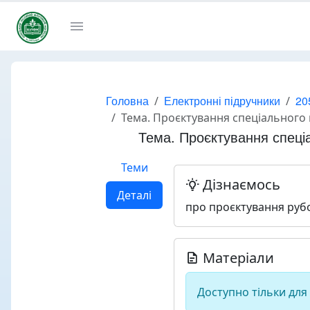
Головна
Електронні підручники
20
Тема. Проєктування спеціального 
Тема. Проєктування спеціа
Теми
Дізнаємось
Деталі
про проєктування руб
Матеріали
Доступно тільки для