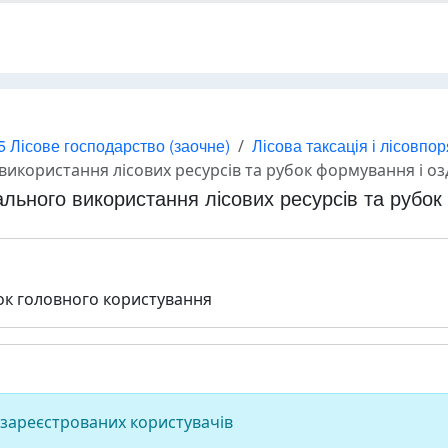
5 Лісове господарство (заочне)
Лісова таксація і лісовпо
використання лісових ресурсів та рубок формування і оз
льного використання лісових ресурсів та рубок
ок головного користування
 зареєстрованих користувачів