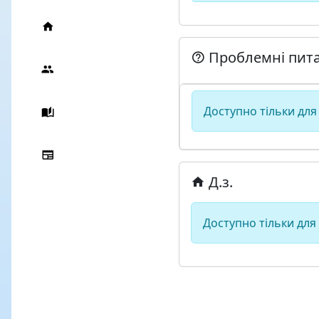
Проблемні пит
Доступно тільки для
Д.з.
Доступно тільки для