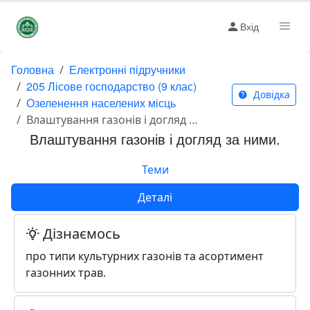
Вхід
Головна
Електронні підручники
205 Лісове господарство (9 клас)
Довідка
Озеленення населених місць
Влаштування газонів і догляд за ними.
Влаштування газонів і догляд за ними.
Теми
Деталі
Дізнаємось
про типи культурних газонів та асортимент
газонних трав.