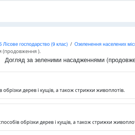
5 Лісове господарство (9 клас)
Озеленення населених міс
 (продовження ).
Догляд за зеленими насадженнями (продовже
 обрізки дерев і кущів, а також стрижки живоплотів.
пособів обрізки дерев і кущів, а також стрижки живоплот